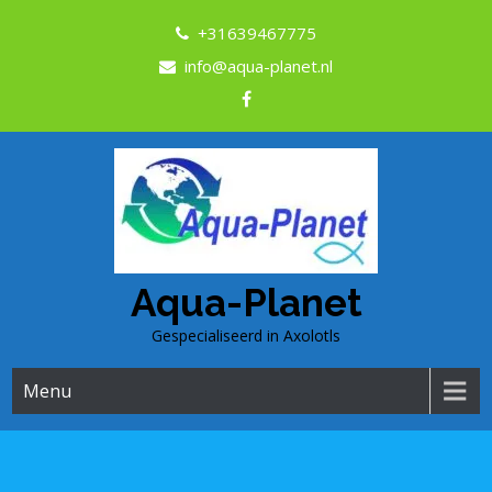
+31639467775
info@aqua-planet.nl
Aqua-Planet
Gespecialiseerd in Axolotls
Menu