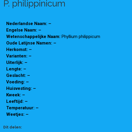
P. philippinicum
Nederlandse Naam: –
Engelse Naam: –
Wetenschappelijke Naam:
Phyllium philippicum
Oude Latijnse Namen: –
Herkomst: –
Varianten: –
Uiterlijk: –
Lengte: –
Geslacht: –
Voeding: –
Huisvesting: –
Kweek: –
Leeftijd: –
Temperatuur: –
Weetjes: –
Dit delen: