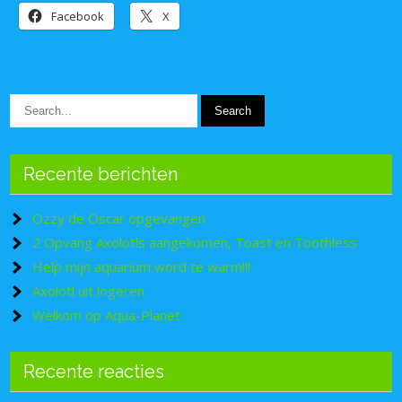
Facebook
X
Recente berichten
Ozzy de Oscar opgevangen
2 Opvang Axolotls aangekomen, Toast en Toothless
Help mijn aquarium word te warm!!!
Axolotl uit logeren
Welkom op Aqua-Planet
Recente reacties