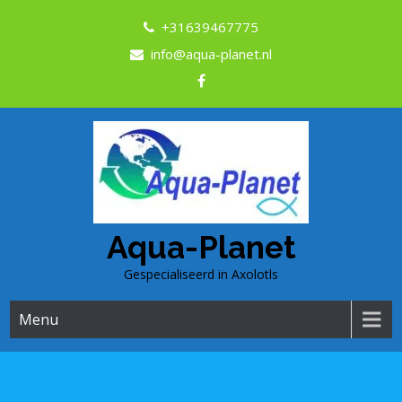
+31639467775
info@aqua-planet.nl
Aqua-Planet
Gespecialiseerd in Axolotls
Menu