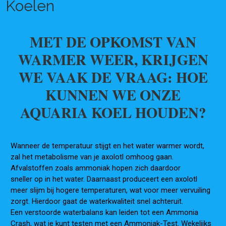
Koelen
MET DE OPKOMST VAN
WARMER WEER, KRIJGEN
WE VAAK DE VRAAG: HOE
KUNNEN WE ONZE
AQUARIA KOEL HOUDEN?
Wanneer
de temperatuur stijgt en het water warmer wordt,
zal het metabolisme van je axolotl omhoog gaan.
Afvalstoffen zoals ammoniak
hopen
zich daardoor
sneller
op
in het water. Daarnaast produceert een axolotl
meer slijm bij hogere temperaturen, wat
voor meer vervuiling
zorgt. Hierdoor gaat de waterkwaliteit snel achteruit.
Een verstoorde waterbalans kan leiden tot een Ammonia
Crash, wat je kunt testen met een
Ammoniak-Test
. Wekelijks