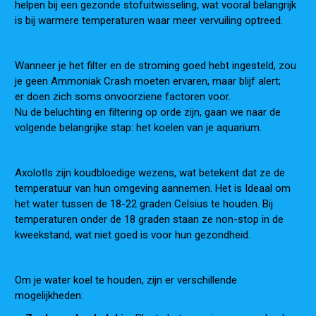
helpen bij een gezonde
stof
uitwisseling, wat vooral belangrijk
is bij warmere temperaturen waar meer vervuiling optreed.
Wanneer je het
filter
en de stroming goed hebt ingesteld, zou
je geen Ammoniak Crash moeten ervaren, maar blijf alert;
er
doen
zich soms onvoorziene factoren voor.
Nu de beluchting en filtering op orde zijn, gaan we naar de
volgende belangrijke stap: het koelen van je aquarium.
Axolotls zijn koudbloedige wezens, wat betekent dat ze de
temperatuur van hun omgeving aannemen. He
t
is Ideaal om
het water tussen de
18-22 graden Celsius
te houden. Bij
temperaturen onder de
18 graden
staan ze non-stop in de
kweekstand, wat niet goed is voor hun gezondheid.
Om je water koel te houden, zijn er verschillende
mogelijkheden: