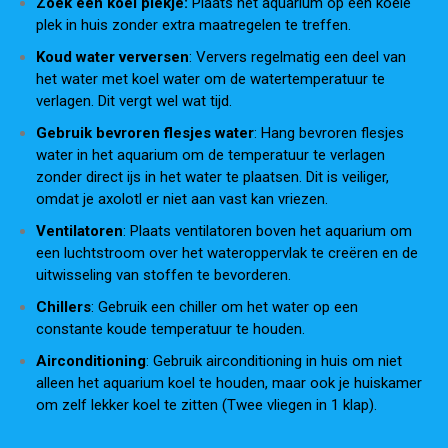
Zoek een koel plekje:
Plaats het aquarium op een koele
plek in huis zonder extra maatregelen te treffen.
Koud water verversen
: Ververs regelmatig een deel van
het water met koel water om de watertemperatuur te
verlagen. Dit vergt wel wat tijd.
Gebruik bevroren flesjes water
: Hang bevroren flesjes
water in het aquarium om de temperatuur te verlagen
zonder direct ijs in het water te plaatsen. Dit is veiliger,
omdat je axolotl er niet aan vast kan vriezen.
Ventilatoren
: Plaats ventilatoren boven het aquarium om
een luchtstroom over het wateroppervlak te creëren en de
uitwisseling van stoffen te bevorderen.
Chillers
: Gebruik een chiller om het water op een
constante koude temperatuur te houden.
Airconditioning
: Gebruik airconditioning in huis om niet
alleen het aquarium koel te houden, maar ook je huiskamer
om zelf lekker koel te zitten (Twee vliegen in 1 klap).