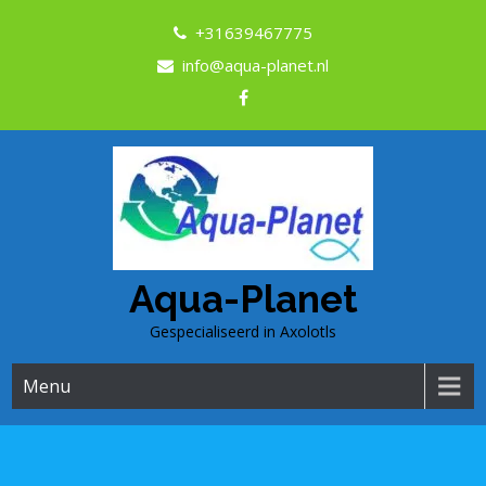
+31639467775
info@aqua-planet.nl
Aqua-Planet
Gespecialiseerd in Axolotls
Menu