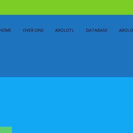
HOME
OVER ONS
AXOLOTL
DATABASE
AXOLO