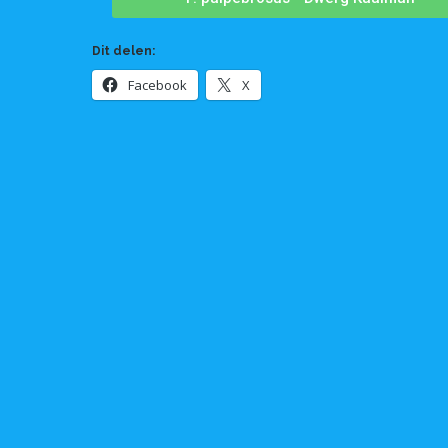
Dit delen:
Facebook
X