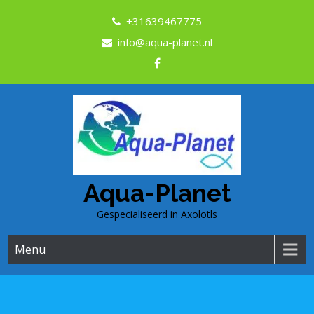
+31639467775
info@aqua-planet.nl
Aqua-Planet
Gespecialiseerd in Axolotls
Menu