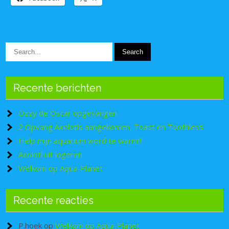
Recente berichten
Ozzy de Oscar opgevangen
2 Opvang Axolotls aangekomen, Toast en Toothless
Help mijn aquarium word te warm!!!
Axolotl uit logeren
Welkom op Aqua-Planet
Recente reacties
P.hoek
op
Welkom op Aqua-Planet