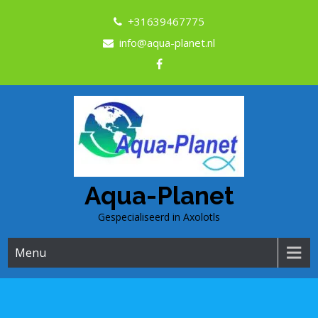
+31639467775
info@aqua-planet.nl
Aqua-Planet
Gespecialiseerd in Axolotls
Menu