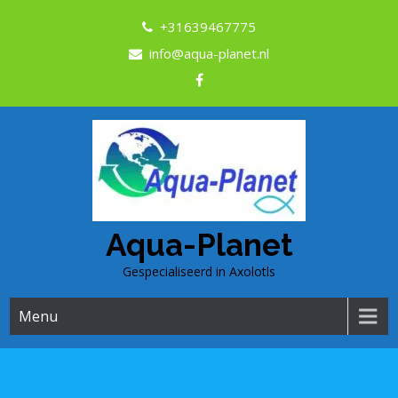
+31639467775
info@aqua-planet.nl
Aqua-Planet
Gespecialiseerd in Axolotls
Menu