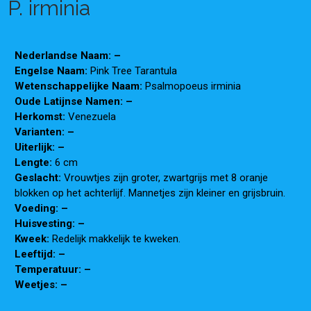
P. irminia
Nederlandse Naam: –
Engelse Naam:
Pink Tree Tarantula
Wetenschappelijke Naam:
Psalmopoeus irminia
Oude Latijnse Namen: –
Herkomst:
Venezuela
Varianten: –
Uiterlijk: –
Lengte:
6 cm
Geslacht:
Vrouwtjes zijn groter, zwartgrijs met 8 oranje
blokken op het achterlijf. Mannetjes zijn kleiner en grijsbruin.
Voeding: –
Huisvesting: –
Kweek:
Redelijk makkelijk te kweken.
Leeftijd: –
Temperatuur: –
Weetjes: –