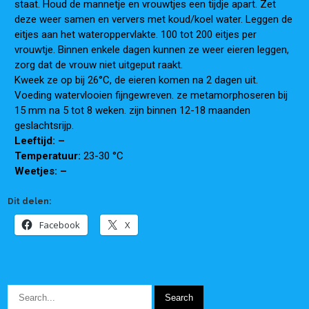
staat. Houd de mannetje en vrouwtjes een tijdje apart. Zet
deze weer samen en ververs met koud/koel water. Leggen de
eitjes aan het wateroppervlakte. 100 tot 200 eitjes per
vrouwtje. Binnen enkele dagen kunnen ze weer eieren leggen,
zorg dat de vrouw niet uitgeput raakt.
Kweek ze op bij 26°C, de eieren komen na 2 dagen uit.
Voeding watervlooien fijngewreven. ze metamorphoseren bij
15 mm na 5 tot 8 weken. zijn binnen 12-18 maanden
geslachtsrijp.
Leeftijd: –
Temperatuur:
23-30 °C
Weetjes: –
Dit delen:
Facebook
X