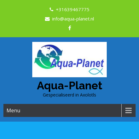
+31639467775
info@aqua-planet.nl
Aqua-Planet
Gespecialiseerd in Axolotls
Menu